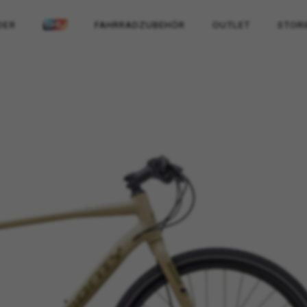
DER
FAHRRADZUBEHÖR
OUTLET
STORI