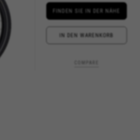
FINDEN SIE IN DER NÄHE
IN DEN WARENKORB
COMPARE