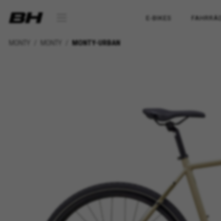
E-BIKES
FAHRRÄ
MONTY
MONTY
MONTY-URBAN