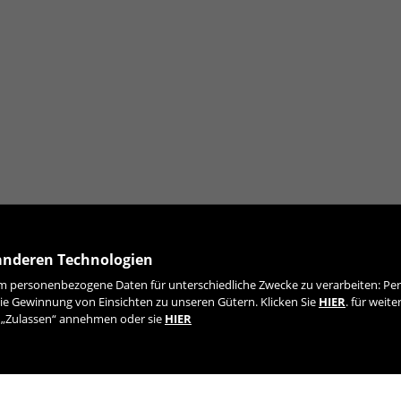
anderen Technologien
 personenbezogene Daten für unterschiedliche Zwecke zu verarbeiten: Pers
ie Gewinnung von Einsichten zu unseren Gütern. Klicken Sie
HIER
. für weit
e „Zulassen“ annehmen oder sie
HIER
MELDEN SIE SICH FÜR UNSEREN NEWSLETTER AN