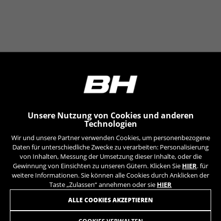
Unsere Nutzung von Cookies und anderen
Technologien
Wir und unsere Partner verwenden Cookies, um personenbezogene
Daten für unterschiedliche Zwecke zu verarbeiten: Personalisierung
von Inhalten, Messung der Umsetzung dieser Inhalte, oder die
Gewinnung von Einsichten zu unseren Gütern. Klicken Sie
HIER
. für
weitere Informationen. Sie können alle Cookies durch Anklicken der
Taste „Zulassen“ annehmen oder sie
HIER
MELDEN SIE SICH FÜR UNSEREN NEWSLETTER AN
ALLE COOKIES AKZEPTIEREN