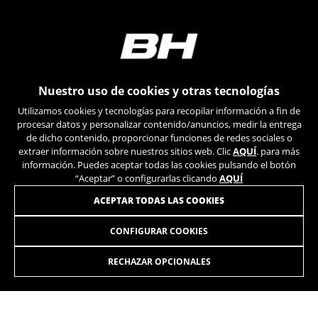
Nuestro uso de cookies y otras tecnologías
Utilizamos cookies y tecnologías para recopilar información a fin de
procesar datos y personalizar contenido/anuncios, medir la entrega
de dicho contenido, proporcionar funciones de redes sociales o
extraer información sobre nuestros sitios web. Clic
AQUÍ
. para más
información. Puedes aceptar todas las cookies pulsando el botón
“Aceptar” o configurarlas clicando
AQUÍ
ÚNETE A NUESTRA NEWSLETTER
ACEPTAR TODAS LAS COOKIES
CONFIGURAR COOKIES
RECHAZAR OPCIONALES
INSTAGRAM
TIK TOK