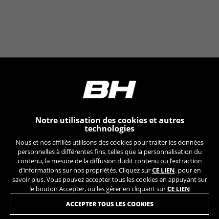
Notre utilisation des cookies et autres
technologies
Nous et nos affiliés utilisons des cookies pour traiter les données
personnelles à différentes fins, telles que la personnalisation du
contenu, la mesure de la diffusion dudit contenu ou l’extraction
d’informations sur nos propriétés. Cliquez sur
CE LIEN
. pour en
savoir plus. Vous pouvez accepter tous les cookies en appuyant sur
le bouton Accepter, ou les gérer en cliquant sur
CE LIEN
INSCRIVEZ-VOUS À NOTRE NEWSLETTER
ACCEPTER TOUS LES COOKIES