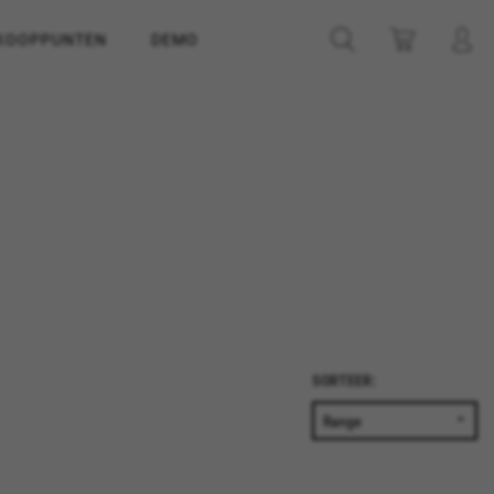
KOOPPUNTEN
DEMO
SORTEER: