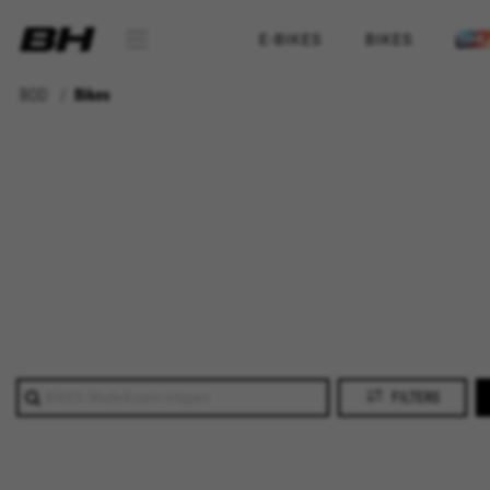
E-BIKES
BIKES
BOD
Bikes
FILTERS