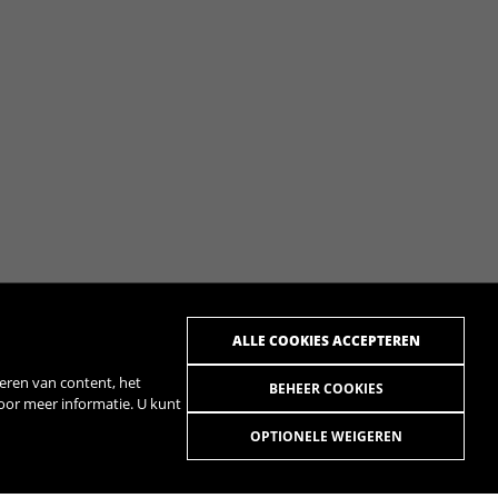
ALLE COOKIES ACCEPTEREN
eren van content, het
BEHEER COOKIES
voor meer informatie. U kunt
OPTIONELE WEIGEREN