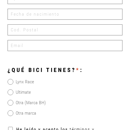
¿QUÉ BICI TIENES?
*
:
Lynx Race
Ultimate
Otra (Marca BH)
Otra marca
He leído y acepto los
términos y