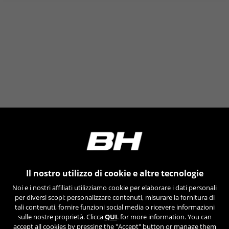
Il nostro utilizzo di cookie e altre tecnologie
Noi e i nostri affiliati utilizziamo cookie per elaborare i dati personali
per diversi scopi: personalizzare contenuti, misurare la fornitura di
tali contenuti, fornire funzioni social media o ricevere informazioni
sulle nostre proprietà. Clicca
QUI
. for more information. You can
accept all cookies by pressing the "Accept" button or manage them