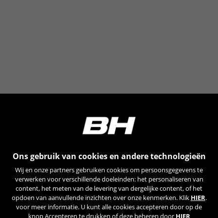
De aangegeven cookies zijn eigendom van Emarsys.
Meer informatie over de cookies van Emarsys vindt u
op
https://emarsys.com/privacy-policy/
GUARDAR CONFIGURACIÓN
U kunt deze informatie opnieuw raadplegen door de sectie
‘Cookiesbeleid’ te bezoeken.
Ons gebruik van cookies en andere technologieën
Wij en onze partners gebruiken cookies om persoonsgegevens te
verwerken voor verschillende doeleinden: het personaliseren van
content, het meten van de levering van dergelijke content, of het
opdoen van aanvullende inzichten over onze kenmerken. Klik
HIER
.
voor meer informatie. U kunt alle cookies accepteren door op de
knop Accepteren te drukken of deze beheren door
HIER