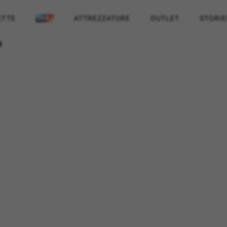
ETTE
ATTREZZATURE
OUTLET
STORIE
N