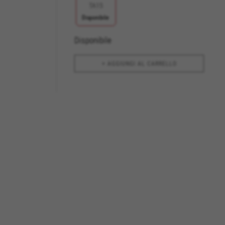
TA15
Disponibile
Disponibile
+ AGGIUNGI AL CARRELLO