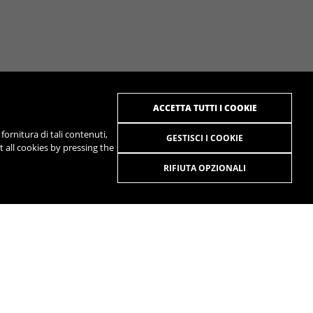
ACCETTA TUTTI I COOKIE
 fornitura di tali contenuti,
GESTISCI I COOKIE
 all cookies by pressing the
RIFIUTA OPZIONALI
R
SPOTIFY