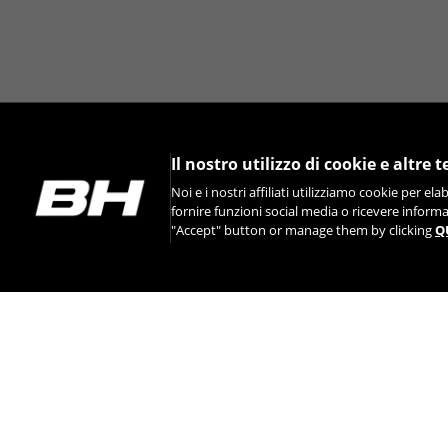
Il nostro utilizzo di cookie e altre 
Noi e i nostri affiliati utilizziamo cookie per el
fornire funzioni social media o ricevere informa
"Accept" button or manage them by clicking
Q
INSTAGRAM