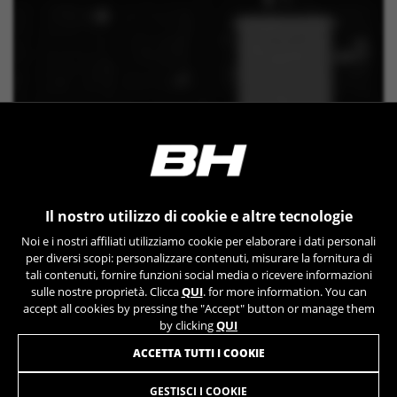
Il nostro utilizzo di cookie e altre tecnologie
Noi e i nostri affiliati utilizziamo cookie per elaborare i dati personali
per diversi scopi: personalizzare contenuti, misurare la fornitura di
tali contenuti, fornire funzioni social media o ricevere informazioni
sulle nostre proprietà. Clicca
QUI
. for more information. You can
accept all cookies by pressing the "Accept" button or manage them
by clicking
QUI
ACCETTA TUTTI I COOKIE
GESTISCI I COOKIE