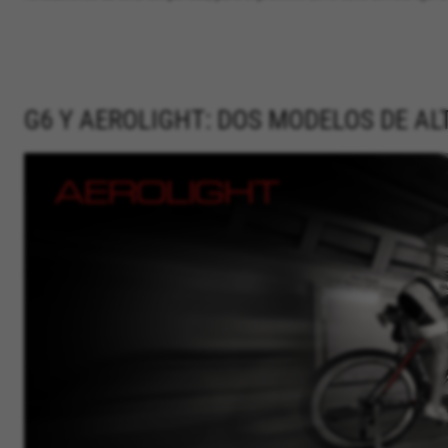
G6 Y AEROLIGHT: DOS MODELOS DE AL