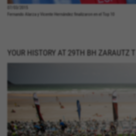
07/03/2015
Fernando Alarza y Vicente Hernández finalizaron en el Top 10
YOUR HISTORY AT 29TH BH ZARAUTZ 