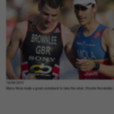
14/04/2015
Mario Mola made a great comeback to take the silver, Vicente Hernández 