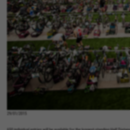
29/01/2015
650 individual entries will be available for the longest-standing Half Dista