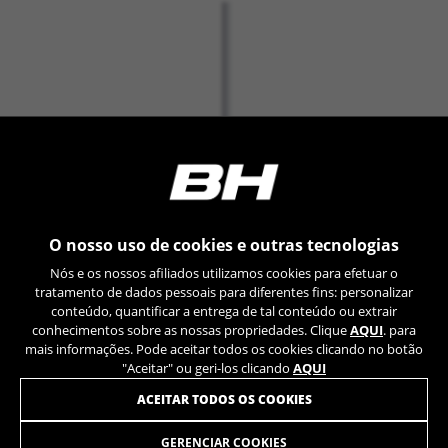
O nosso uso de cookies e outras tecnologias
JUNTE-SE À NOSSA NEWSLETTER
Nós e os nossos afiliados utilizamos cookies para efetuar o
tratamento de dados pessoais para diferentes fins: personalizar
conteúdo, quantificar a entrega de tal conteúdo ou extrair
conhecimentos sobre as nossas propriedades. Clique
AQUI
. para
mais informações. Pode aceitar todos os cookies clicando no botão
"Aceitar" ou geri-los clicando
AQUI
ACEITAR TODOS OS COOKIES
INSTAGRAM
TIK TOK
GERENCIAR COOKIES
YOUTUBE
FACEBOOK