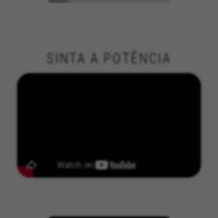
SINTA A POTÊNCIA
GERENCIAR COOKIES
REJEITAR TODOS OS COOKIES
ACEITAR TODOS OS COOKIES
Cookies estritamente necessários
Utilizamos os cookies necessários para permitir
operações essenciais do site e garantir que
determinadas funcionalidades funcionem