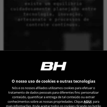
existe um equilíbrio
cuidadosamente planejado entre
tecnologia, inovação,
artesanato e processos de
controle contínuos.
O nosso uso de cookies e outras tecnologias
Nós e os nossos afiliados utilizamos cookies para efetuar o
tratamento de dados pessoais para diferentes fins: personalizar
conteúdo, quantificar a entrega de tal conteúdo ou extrair
conhecimentos sobre as nossas propriedades. Clique
AQUI
. para
mais informações. Pode aceitar todos os cookies clicando no botão