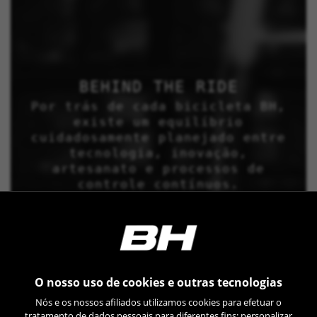
BEHIND THE RIDE
Por trás de cada bicicleta BH,
existe um equilíbrio
cuidadosamente planejado entre
tecnologia, inovação,
artesanato e processos de
controle contínuos.
O nosso uso de cookies e outras tecnologias
Nós e os nossos afiliados utilizamos cookies para efetuar o
tratamento de dados pessoais para diferentes fins: personalizar