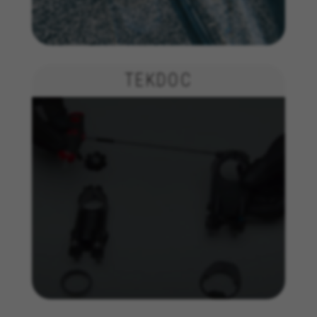
análise de publicidade e marketing de afiliados.
Cookies usadas:
_ga, _gat, _gid
Os cookies indicados são propriedade da Google, Inc.
Poderá obter mais informações sobre os cookies da
TEKDOC
Google em
https://policies.google.com/privacy/google-
partners?hl=en-US
Cookies de segmentação/publicidade
Nós (incluindo as plataformas de redes sociais,
tais como o Google, Facebook e Instagram)
utilizamos o rastreamento de marketing para
fornecer ofertas personalizadas de forma a que
os nossos clientes desfrutem de uma
experiência BH Bikes completa. Mesmo que não
aceite este rastreamento, continuará a
visualizar anúncios de bicicletas BH noutras
plataformas aleatoriamente.
Cookies usadas:
_fbp, fr, datr