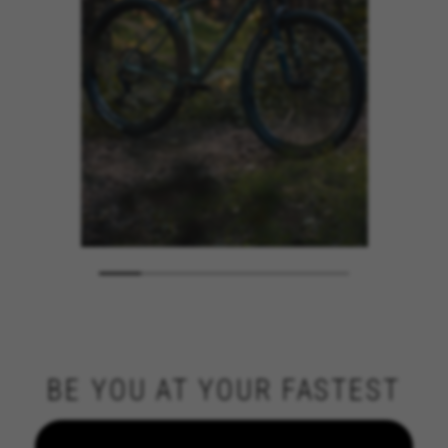
BE YOU AT YOUR FASTEST