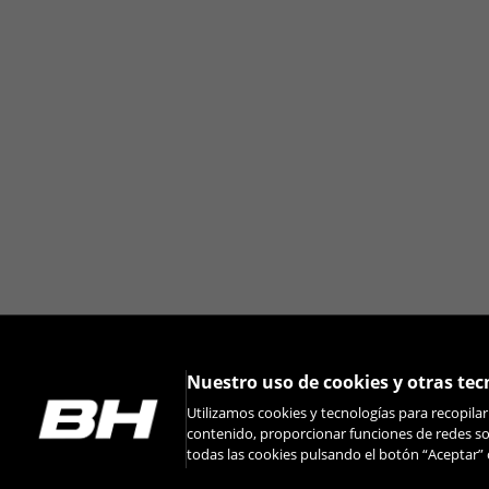
Puedes volver a consultar esta informació
Nuestro uso de cookies y otras tec
Utilizamos cookies y tecnologías para recopila
contenido, proporcionar funciones de redes soc
todas las cookies pulsando el botón “Aceptar” 