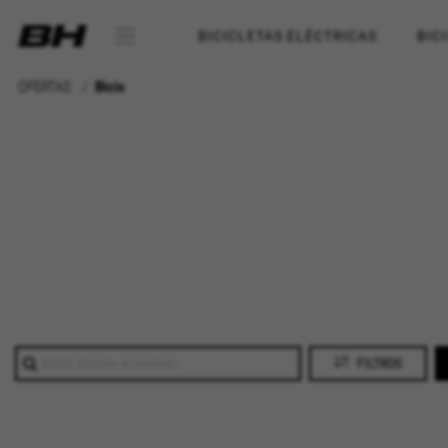
BICICLETAS ELÉCTRICAS
BIC
OFERTAS
Bicis
FILTROS