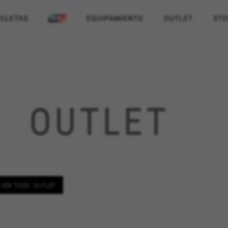
ICLETAS
EQUIPAMIENTO
OUTLET
STO
OUTLET
VER TODO: OUTLET
ES
RECHAZAR TODAS LAS COOKIES