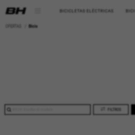
BICICLETAS ELÉCTRICAS
BIC
OFERTAS
Bicis
FILTROS
CONFIGURACIÓN DE COOKI
Cookies necesarias