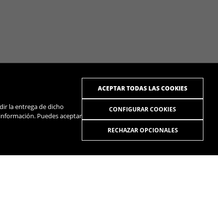
ACEPTAR TODAS LAS COOKIES
dir la entrega de dicho
CONFIGURAR COOKIES
 información. Puedes aceptar
RECHAZAR OPCIONALES
R
SPOTIFY