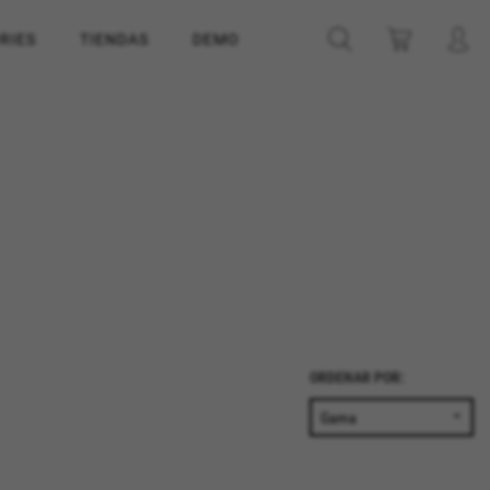
RIES
TIENDAS
DEMO
ORDENAR POR:
ACEPTAR TODAS LAS COOKIES