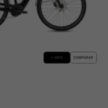
+ INFO
COMPARAR