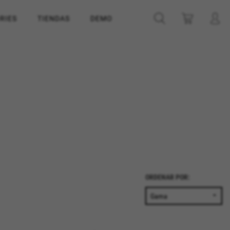
RIES
TIENDAS
DEMO
ORDENAR POR: