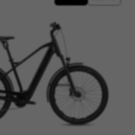
ACEPTAR TODAS LAS COOKIES
os sistemas. Puede configurar su