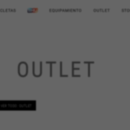
ICLETAS
EQUIPAMIENTO
OUTLET
STO
OUTLET
VER TODO: OUTLET