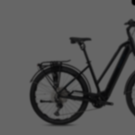
CONFIGURACIÓN DE COOKI
Cookies necesarias
Estas cookies son necesarias 