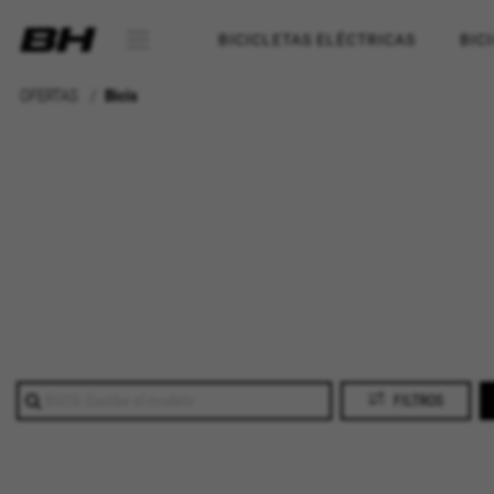
BICICLETAS ELÉCTRICAS
BIC
OFERTAS
Bicis
FILTROS