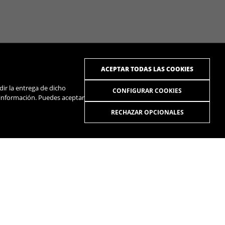
ACEPTAR TODAS LAS COOKIES
dir la entrega de dicho
CONFIGURAR COOKIES
 información. Puedes aceptar
RECHAZAR OPCIONALES
R
SPOTIFY