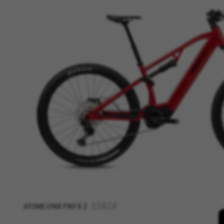
ES824
ATOME LYNX PRO 8.2