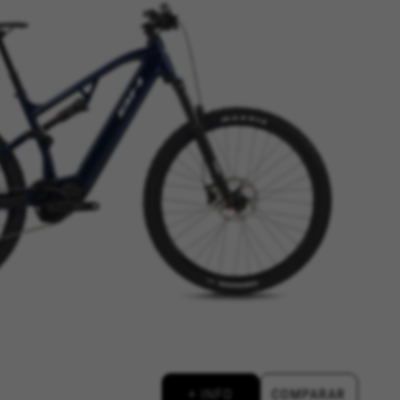
+ INFO
COMPARAR