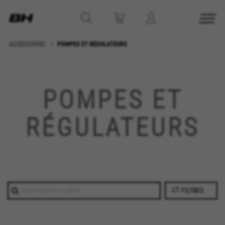
ACCESSORIES
POMPES ET RÉGULATEURS
POMPES ET
RÉGULATEURS
FILTRES