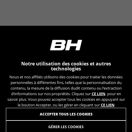
Notre utilisation des cookies et autres
technologies
Nous et nos affiliés utilisons des cookies pour traiter les données
personnelles à différentes fins, telles que la personnalisation du
contenu, la mesure de la diffusion dudit contenu ou l’extraction
d’informations sur nos propriétés. Cliquez sur
CE LIEN
. pour en
savoir plus. Vous pouvez accepter tous les cookies en appuyant sur
le bouton Accepter, ou les gérer en cliquant sur
CE LIEN
INSCRIVEZ-VOUS À NOTRE NEWSLETTER
ACCEPTER TOUS LES COOKIES
GÉRER LES COOKIES