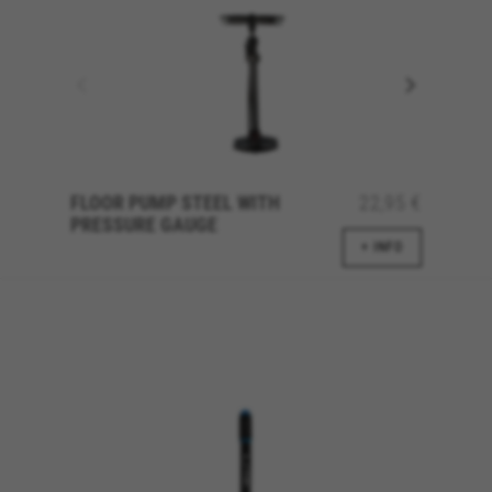
FLOOR PUMP STEEL WITH
22,95 €
PRESSURE GAUGE
+ INFO
GÉRER LES COOKIES
REFUSER TOUS LES COOKIES