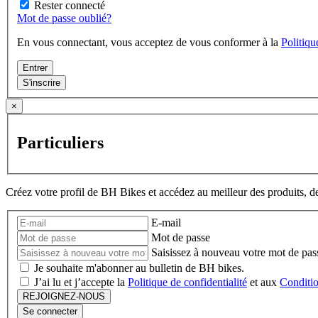
Rester connecté
Mot de passe oublié?
En vous connectant, vous acceptez de vous conformer à la
Politiqu
Entrer
S'inscrire
×
Particuliers
Créez votre profil de BH Bikes et accédez au meilleur des produits, 
E-mail
Mot de passe
Saisissez à nouveau votre mot de pas
Je souhaite m'abonner au bulletin de BH bikes.
J’ai lu et j’accepte la
Politique de confidentialité
et aux
Conditio
REJOIGNEZ-NOUS
Se connecter