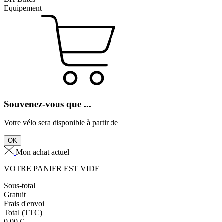
Equipement
Souvenez-vous que ...
Votre vélo sera disponible à partir de
OK
Mon achat actuel
VOTRE PANIER EST VIDE
Sous-total
Gratuit
Frais d'envoi
Total
(TTC)
0,00
€