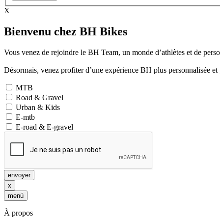
X
Bienvenu chez BH Bikes
Vous venez de rejoindre le BH Team, un monde d’athlètes et de person
Désormais, venez profiter d’une expérience BH plus personnalisée et 
MTB
Road & Gravel
Urban & Kids
E-mtb
E-road & E-gravel
envoyer
x
menú
À propos