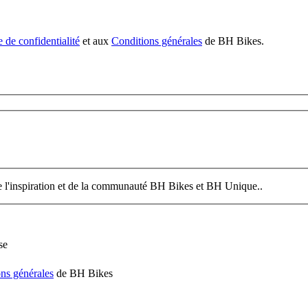
e de confidentialité
et aux
Conditions générales
de BH Bikes.
de l'inspiration et de la communauté BH Bikes et BH Unique..
se
ns générales
de BH Bikes