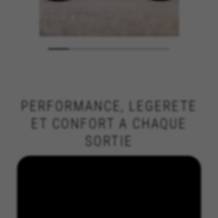
PERFORMANCE, LEGERETE
ET CONFORT A CHAQUE
SORTIE