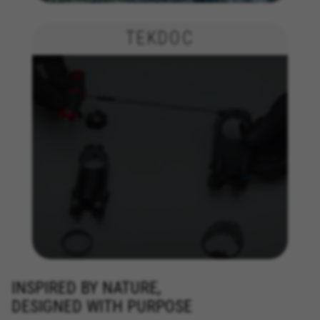
TEKDOC
INSPIRED BY NATURE,
DESIGNED WITH PURPOSE