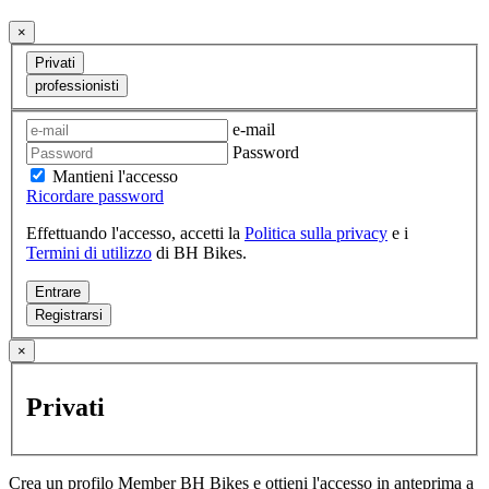
×
Privati
professionisti
e-mail
Password
Mantieni l'accesso
Ricordare password
Effettuando l'accesso, accetti la
Politica sulla privacy
e i
Termini di utilizzo
di BH Bikes.
Entrare
Registrarsi
×
Privati
Crea un profilo Member BH Bikes e ottieni l'accesso in anteprima a