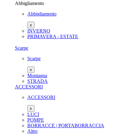
Abbigliamento
Abbigliamento
x
INVERNO
PRIMAVERA - ESTATE
Scarpe
Scarpe
x
Montagna
STRADA
ACCESSORI
ACCESSORI
x
LUCI
POMPE
BORRACCE | PORTABORRACCIA
Altro