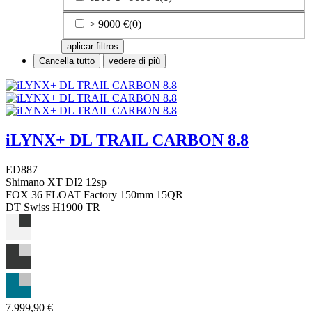
> 9000 €
(0)
aplicar filtros
Cancella tutto
vedere di più
iLYNX+ DL TRAIL CARBON 8.8
ED887
Shimano XT DI2 12sp
FOX 36 FLOAT Factory 150mm 15QR
DT Swiss H1900 TR
7.999,90 €