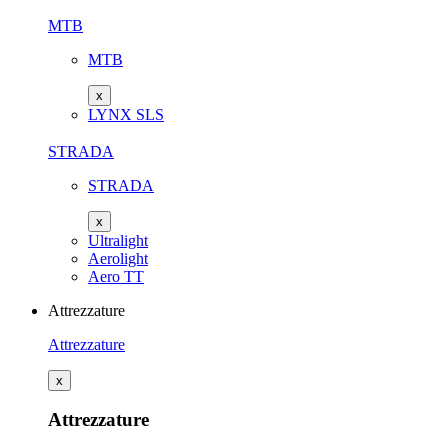
MTB
MTB
x
LYNX SLS
STRADA
STRADA
x
Ultralight
Aerolight
Aero TT
Attrezzature
Attrezzature
x
Attrezzature