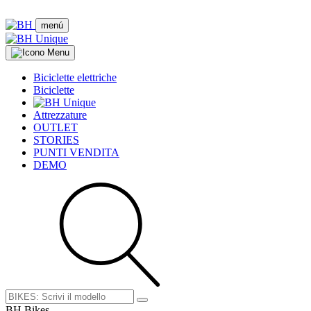
menú
Biciclette elettriche
Biciclette
Attrezzature
OUTLET
STORIES
PUNTI VENDITA
DEMO
BH Bikes