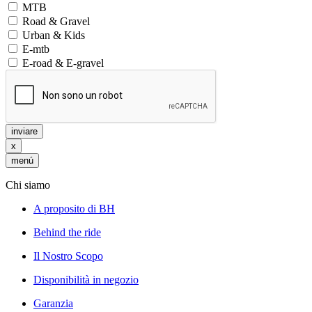
MTB
Road & Gravel
Urban & Kids
E-mtb
E-road & E-gravel
inviare
x
menú
Chi siamo
A proposito di BH
Behind the ride
Il Nostro Scopo
Disponibilità in negozio
Garanzia