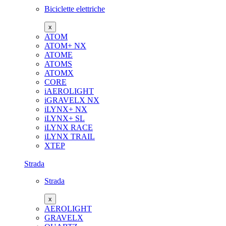
Biciclette elettriche
x
ATOM
ATOM+ NX
ATOME
ATOMS
ATOMX
CORE
iAEROLIGHT
iGRAVELX NX
iLYNX+ NX
iLYNX+ SL
iLYNX RACE
iLYNX TRAIL
XTEP
Strada
Strada
x
AEROLIGHT
GRAVELX