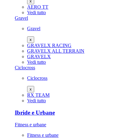
x
AERO TT
Vedi tutto
Gravel
Gravel
x
GRAVELX RACING
GRAVELX ALL TERRAIN
GRAVELX
Vedi tutto
Ciclocross
Ciclocross
x
RX TEAM
Vedi tutto
Ibride e Urbane
Fitness e urbane
Fitness e urbane