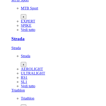
MTB Sport
MTB Sport
x
EXPERT
SPIKE
Vedi tutto
Strada
Strada
Strada
x
AEROLIGHT
ULTRALIGHT
RS1
SL1
Vedi tutto
Triathlon
Triathlon