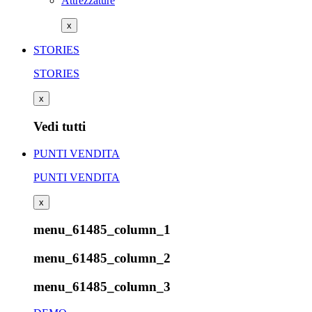
Attrezzature
x
STORIES
STORIES
x
Vedi tutti
PUNTI VENDITA
PUNTI VENDITA
x
menu_61485_column_1
menu_61485_column_2
menu_61485_column_3