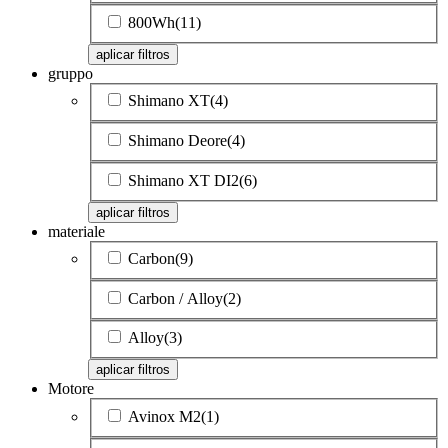
800Wh
(11)
aplicar filtros
gruppo
Shimano XT
(4)
Shimano Deore
(4)
Shimano XT DI2
(6)
aplicar filtros
materiale
Carbon
(9)
Carbon / Alloy
(2)
Alloy
(3)
aplicar filtros
Motore
Avinox M2
(1)