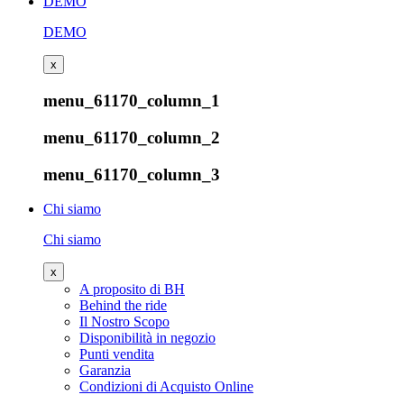
DEMO
DEMO
x
menu_61170_column_1
menu_61170_column_2
menu_61170_column_3
Chi siamo
Chi siamo
x
A proposito di BH
Behind the ride
Il Nostro Scopo
Disponibilità in negozio
Punti vendita
Garanzia
Condizioni di Acquisto Online