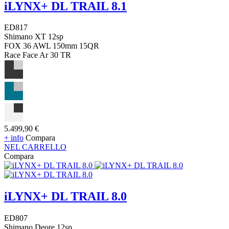
iLYNX+ DL TRAIL 8.1
ED817
Shimano XT 12sp
FOX 36 AWL 150mm 15QR
Race Face Ar 30 TR
5.499,90 €
+ info
Compara
NEL CARRELLO
Compara
iLYNX+ DL TRAIL 8.0
ED807
Shimano Deore 12sp