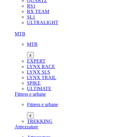
QUARTZ
RS1
RX TEAM
SL1
ULTRALIGHT
MTB
MTB
x
EXPERT
LYNX RACE
LYNX SLS
LYNX TRAIL
SPIKE
ULTIMATE
Fitness e urbane
Fitness e urbane
x
TREKKING
Attrezzature