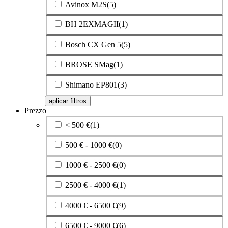
Avinox M2S
(5)
BH 2EXMAGII
(1)
Bosch CX Gen 5
(5)
BROSE SMag
(1)
Shimano EP801
(3)
aplicar filtros
Prezzo
< 500 €
(1)
500 € - 1000 €
(0)
1000 € - 2500 €
(0)
2500 € - 4000 €
(1)
4000 € - 6500 €
(9)
6500 € - 9000 €
(6)