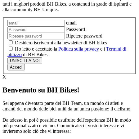
tutti i migliori prodotti BH Bikes, a contenuti in grado di ispirarti e
alla community BH Unique..
email
Password
Ripetere password
Desidero iscrivermi alla newsletter di BH bikes
Ho letto e accettato la
Politica sulla privacy
e i
Termini di
utilizzo
di BH Bikes
UNISCITI A NOI
Accedi
X
Benvenuto su BH Bikes!
Sei appena diventato parte del BH Team, un mondo di atleti e
amanti del mondo delle bici uniti da un'unica passione: il ciclismo.
Da adesso in poi è possibile usufruire dell'esperienza BH in modo
più personalizzato e vicino. Comunicateci i vostri interessi e vi
invieremo solo ciò che vi interessa: