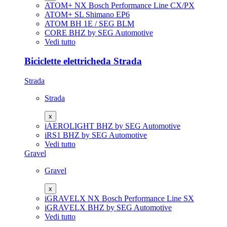
ATOM+ NX
Bosch Performance Line CX/PX
ATOM+ SL
Shimano EP6
ATOM
BH 1E / SEG BLM
CORE
BHZ by SEG Automotive
Vedi tutto
Biciclette elettricheda Strada
Strada
Strada
x
iAEROLIGHT
BHZ by SEG Automotive
iRS1
BHZ by SEG Automotive
Vedi tutto
Gravel
Gravel
x
iGRAVELX NX
Bosch Performance Line SX
iGRAVELX
BHZ by SEG Automotive
Vedi tutto