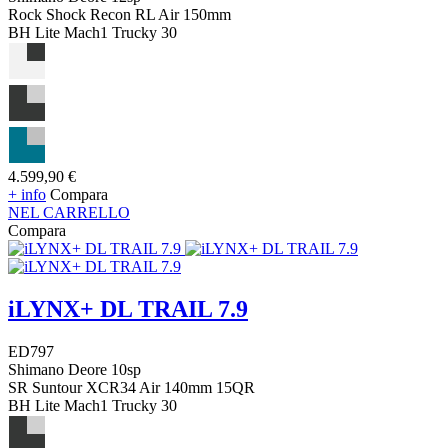
Rock Shock Recon RL Air 150mm
BH Lite Mach1 Trucky 30
4.599,90 €
+ info
Compara
NEL CARRELLO
Compara
iLYNX+ DL TRAIL 7.9
ED797
Shimano Deore 10sp
SR Suntour XCR34 Air 140mm 15QR
BH Lite Mach1 Trucky 30