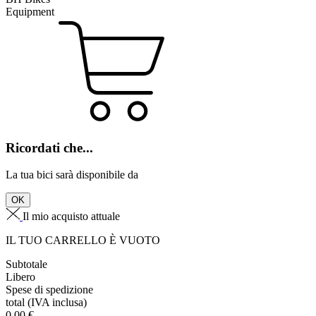
Equipment
Ricordati che...
La tua bici sarà disponibile da
OK
Il mio acquisto attuale
IL TUO CARRELLO È VUOTO
Subtotale
Libero
Spese di spedizione
total
(IVA inclusa)
0,00
€