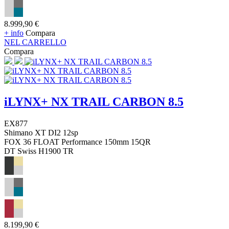
8.999,90 €
+ info
Compara
NEL CARRELLO
Compara
iLYNX+ NX TRAIL CARBON 8.5
EX877
Shimano XT DI2 12sp
FOX 36 FLOAT Performance 150mm 15QR
DT Swiss H1900 TR
8.199,90 €