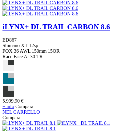
iLYNX+ DL TRAIL CARBON 8.6
ED867
Shimano XT 12sp
FOX 36 AWL 150mm 15QR
Race Face Ar 30 TR
5.999,90 €
+ info
Compara
NEL CARRELLO
Compara