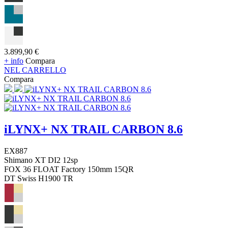
3.899,90 €
+ info
Compara
NEL CARRELLO
Compara
iLYNX+ NX TRAIL CARBON 8.6
EX887
Shimano XT DI2 12sp
FOX 36 FLOAT Factory 150mm 15QR
DT Swiss H1900 TR