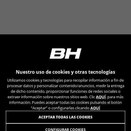
Nuestro uso de cookies y otras tecnologías
Utilizamos cookies y tecnologías para recopilar información a fin de
procesar datos y personalizar contenido/anuncios, medir la entrega
de dicho contenido, proporcionar funciones de redes sociales o
extraer información sobre nuestros sitios web. Clic
AQUÍ
. para más
información. Puedes aceptar todas las cookies pulsando el botón
“Aceptar” o configurarlas clicando
AQUÍ
ÚNETE A NUESTRA NEWSLETTER
ACEPTAR TODAS LAS COOKIES
CONFIGURAR COOKIES