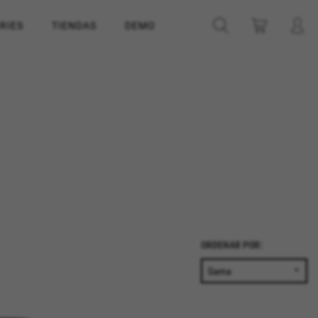
RIES
TIENDAS
DEMO
ORDENAR POR: