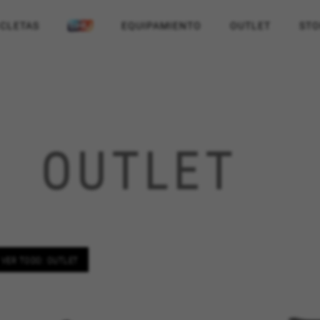
ICLETAS
EQUIPAMIENTO
OUTLET
STO
OUTLET
VER TODO: OUTLET