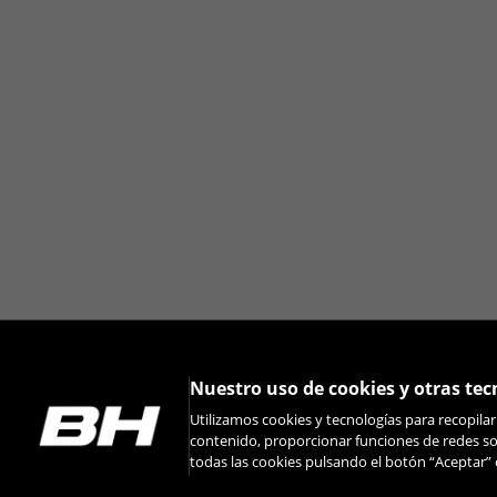
Puedes volver a consultar esta informació
Nuestro uso de cookies y otras tec
Utilizamos cookies y tecnologías para recopila
contenido, proporcionar funciones de redes soc
todas las cookies pulsando el botón “Aceptar” 