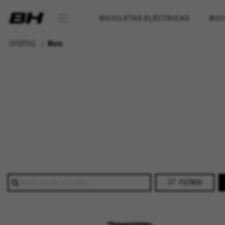
BICICLETAS ELÉCTRICAS
BIC
OFERTAS
Bicis
FILTROS