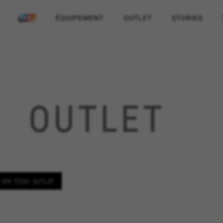
ÉQUIPEMENT
OUTLET
STORIES
OUTLET
VER TODO: OUTLET