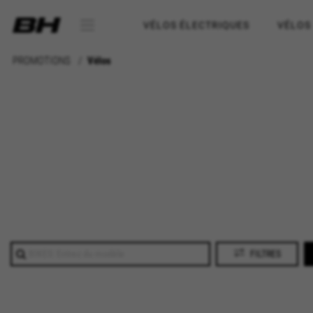
VÉLOS ÉLECTRIQUES
VÉLOS
PROMOTIONS
Vélos
FILTRES