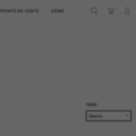
POINTS DE VENTE
DEMO
TRIER: