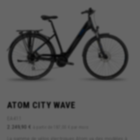
ATOM CITY WAVE
EA411
2.249,90 €
à partir de 187,00 € par mois
La gamme de vélos électriques Atom va des modèles à