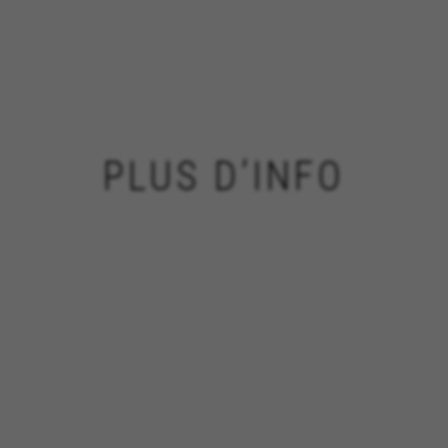
PLUS D’INFO