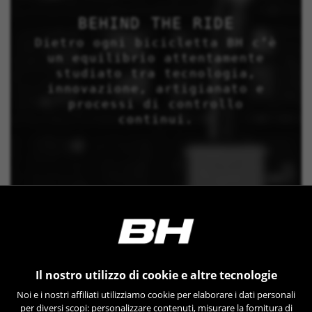
BEHIND THE RIDE
Dietro ogni bicicletta BH c’è
un equilibrio attentamente
studiato tra tecnologia,
innovazione, artigianato e
processi di controllo
continui.
Il nostro utilizzo di cookie e altre tecnologie
Noi e i nostri affiliati utilizziamo cookie per elaborare i dati personali
per diversi scopi: personalizzare contenuti, misurare la fornitura di