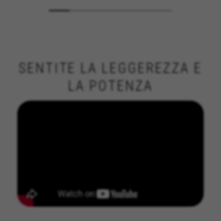
SENTITE LA LEGGEREZZA E
LA POTENZA
GESTISCI I COOKIE
RIFIUTA TUTTI I COOKIE
ACCETTA TUTTI I COOKIE
Cookie strettamente necessari
Usiamo i cookie necessari per fornire le funzioni
essenziali del sito web e per assicurarci che