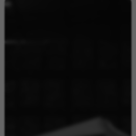
Puoi consultare nuovamente queste informazioni visitando la
sezione “Politica sui cookie”.