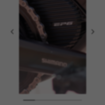
GESTISCI I COOKIE
RIFIUTA TUTTI I COOKIE
ACCETTA TUTTI I COOKIE
Cookie strettamente necessari