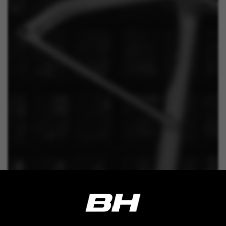
BEHIND THE RIDE
Dietro ogni bicicletta BH c’è