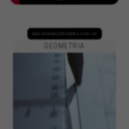
MAIS INFORMAÇÕES SOBRE A ILYNX+ NX
GEOMETRIA