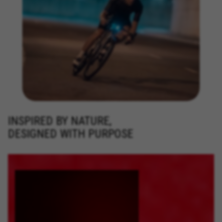
INSPIRED BY NATURE,
DESIGNED WITH PURPOSE