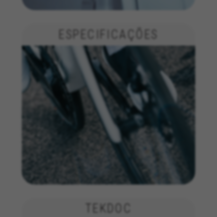
ESPECIFICAÇÕES
TEKDOC