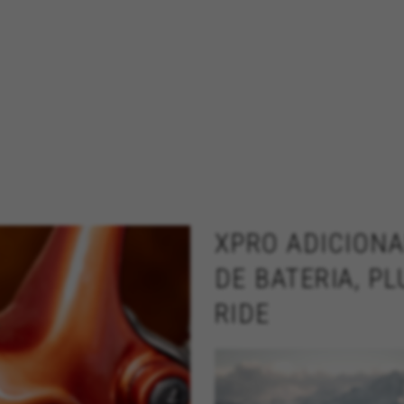
XPRO ADICIONA
DE BATERIA, PL
RIDE