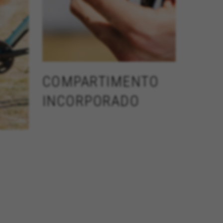
COMPARTIMENTO
INCORPORADO
ndo
 a