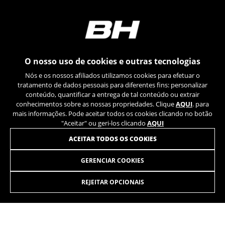
O nosso uso de cookies e outras tecnologias
Nós e os nossos afiliados utilizamos cookies para efetuar o
tratamento de dados pessoais para diferentes fins: personalizar
conteúdo, quantificar a entrega de tal conteúdo ou extrair
conhecimentos sobre as nossas propriedades. Clique
AQUI
. para
mais informações. Pode aceitar todos os cookies clicando no botão
"Aceitar" ou geri-los clicando
AQUI
ACEITAR TODOS OS COOKIES
GERENCIAR COOKIES
PEAK 29 6.5
REJEITAR OPCIONAIS
SELECIONAR