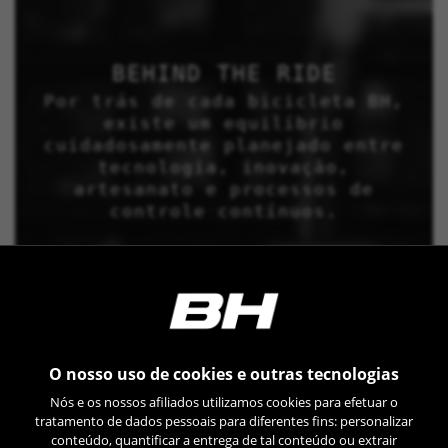
BEHIND THE RIDE
Por trás de cada bicicleta BH,
existe um equilíbrio
cuidadosamente planejado entre
tecnologia, inovação,
artesanato e processos de
controle contínuos.
O nosso uso de cookies e outras tecnologias
Nós e os nossos afiliados utilizamos cookies para efetuar o
tratamento de dados pessoais para diferentes fins: personalizar
conteúdo, quantificar a entrega de tal conteúdo ou extrair