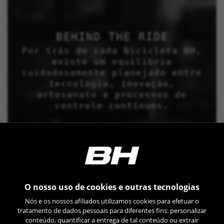
BEHIND THE RIDE
Por trás de cada bicicleta BH,
existe um equilíbrio
cuidadosamente planejado entre
tecnologia, inovação,
artesanato e processos de
controle contínuos.
O nosso uso de cookies e outras tecnologias
Nós e os nossos afiliados utilizamos cookies para efetuar o
tratamento de dados pessoais para diferentes fins: personalizar
conteúdo, quantificar a entrega de tal conteúdo ou extrair