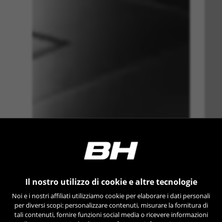
Il nostro utilizzo di cookie e altre tecnologie
Noi e i nostri affiliati utilizziamo cookie per elaborare i dati personali
per diversi scopi: personalizzare contenuti, misurare la fornitura di
tali contenuti, fornire funzioni social media o ricevere informazioni