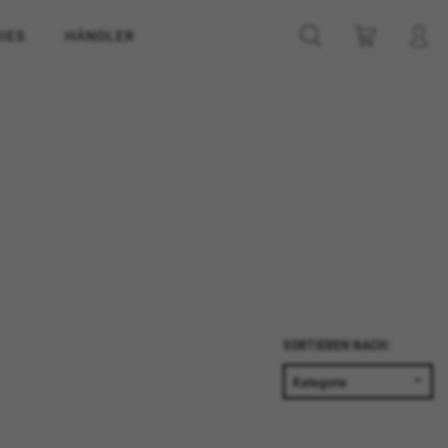
IES
HÄNDLER
SORTIEREN NACH: