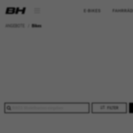
E-BIKES
FAHRRÄD
ANGEBOTE
Bikes
FILTER