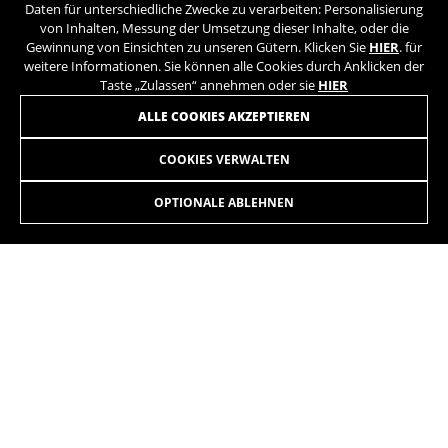
Daten für unterschiedliche Zwecke zu verarbeiten: Personalisierung
von Inhalten, Messung der Umsetzung dieser Inhalte, oder die
Gewinnung von Einsichten zu unseren Gütern. Klicken Sie
HIER
. für
weitere Informationen. Sie können alle Cookies durch Anklicken der
Taste „Zulassen“ annehmen oder sie
HIER
ALLE COOKIES AKZEPTIEREN
COOKIES VERWALTEN
OPTIONALE ABLEHNEN