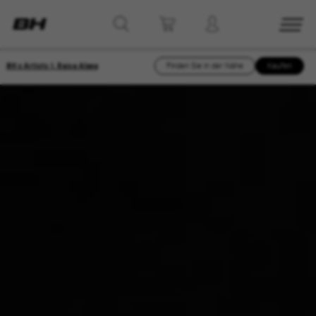
BH x Artists I, Raisa Alava
Finden Sie in der Nähe
Kaufen