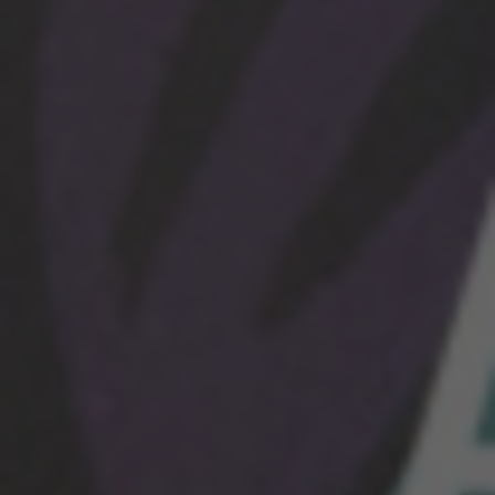
COOKIES VERWALTEN
ALLE COOKIES ABLEHNEN
ALLE COOKIES AKZEPTIEREN
Unbedingt notwendige Cookies
Wir verwenden die erforderlichen Cookies, um