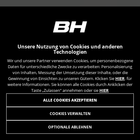
Unsere Nutzung von Cookies und anderen
Technologien
Wir und unsere Partner verwenden Cookies, um personenbezogene
Daten für unterschiedliche Zwecke zu verarbeiten: Personalisierung
von Inhalten, Messung der Umsetzung dieser Inhalte, oder die
Gewinnung von Einsichten zu unseren Gütern. Klicken Sie
HIER
. für
weitere Informationen. Sie können alle Cookies durch Anklicken der
Taste „Zulassen“ annehmen oder sie
HIER
ALLE COOKIES AKZEPTIEREN
COOKIES VERWALTEN
OPTIONALE ABLEHNEN