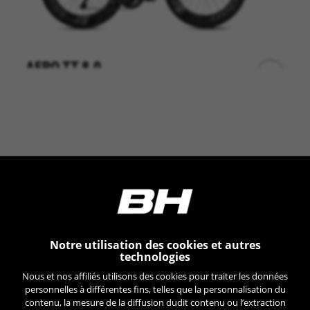
AERO TT 8.0
+
LT807 10.499,90
Shimano DA DI2 12sp
Vision Metron 55/44
Vision Metron 81
BE UNIQUE
Notre utilisation des cookies et autres
technologies
Nous et nos affiliés utilisons des cookies pour traiter les données
personnelles à différentes fins, telles que la personnalisation du
contenu, la mesure de la diffusion dudit contenu ou l’extraction