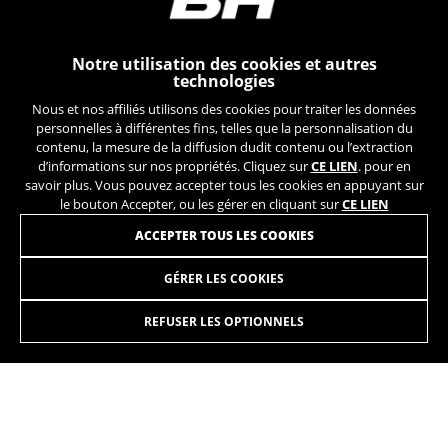
Notre utilisation des cookies et autres
technologies
Nous et nos affiliés utilisons des cookies pour traiter les données
personnelles à différentes fins, telles que la personnalisation du
contenu, la mesure de la diffusion dudit contenu ou l’extraction
d’informations sur nos propriétés. Cliquez sur
CE LIEN
. pour en
savoir plus. Vous pouvez accepter tous les cookies en appuyant sur
le bouton Accepter, ou les gérer en cliquant sur
CE LIEN
ACCEPTER TOUS LES COOKIES
GÉRER LES COOKIES
AEROLIGHT ULTEGRA DI2
REFUSER LES OPTIONNELS
SÉLECTIONNER
L'AERO TT est le vélo de triathlon idéal pour les athlètes de
haut niveau. Ce vélo a été conçu pour fendre l'air, atteindre