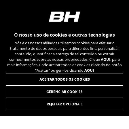
O nosso uso de cookies e outras tecnologias
Nós e os nossos afiliados utilizamos cookies para efetuar o
tratamento de dados pessoais para diferentes fins: personalizar
conteúdo, quantificar a entrega de tal conteúdo ou extrair
conhecimentos sobre as nossas propriedades. Clique
AQUI
. para
mais informações. Pode aceitar todos os cookies clicando no botão
"Aceitar" ou geri-los clicando
AQUI
ACEITAR TODOS OS COOKIES
GERENCIAR COOKIES
AERO TT 6.0
8.799,90 €
desde 733,00 € por mês
REJEITAR OPCIONAIS
SELECIONAR