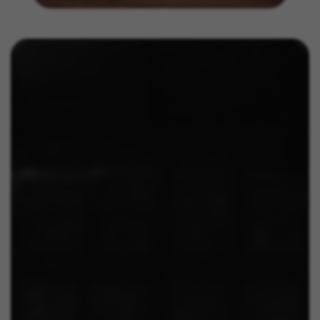
Você pode consultar novamente essas informações visitando a
seção de "Política de Cookies".