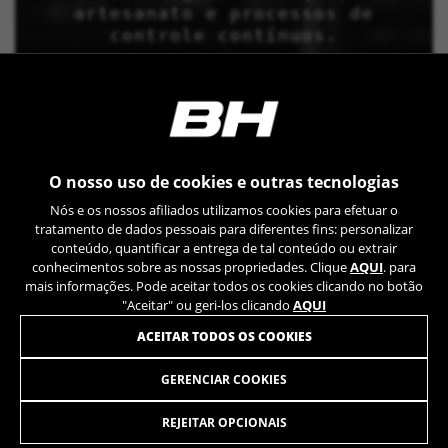
artesanato e processos de
controle contínuos.
O nosso uso de cookies e outras tecnologias
Nós e os nossos afiliados utilizamos cookies para efetuar o
tratamento de dados pessoais para diferentes fins: personalizar
conteúdo, quantificar a entrega de tal conteúdo ou extrair
conhecimentos sobre as nossas propriedades. Clique
AQUI
. para
mais informações. Pode aceitar todos os cookies clicando no botão
"Aceitar" ou geri-los clicando
AQUI
ACEITAR TODOS OS COOKIES
GERENCIAR COOKIES
ATOMX LYNX 8.2
3.099,90 €
desde 258,00 € por mês
REJEITAR OPCIONAIS