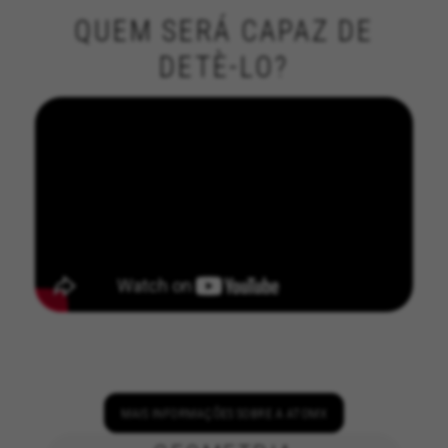
QUEM SERÁ CAPAZ DE
DETÈ-LO?
GERENCIAR COOKIES
REJEITAR TODOS OS COOKIES
MAIS INFORMAÇÕES SOBRE A ATOMX