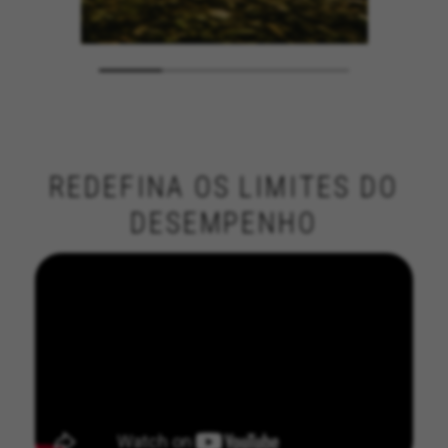
REDEFINA OS LIMITES DO
DESEMPENHO
GERENCIAR COOKIES