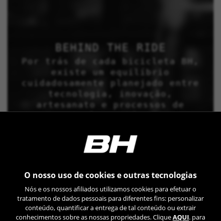
BEHIND THE RIDE
Por trás de cada bicicleta BH,
existe um equilíbrio
cuidadosamente planejado entre
tecnologia, inovação,
artesanato e processos de
controle contínuos.
O nosso uso de cookies e outras tecnologias
Nós e os nossos afiliados utilizamos cookies para efetuar o
tratamento de dados pessoais para diferentes fins: personalizar
conteúdo, quantificar a entrega de tal conteúdo ou extrair
conhecimentos sobre as nossas propriedades. Clique
AQUI
. para