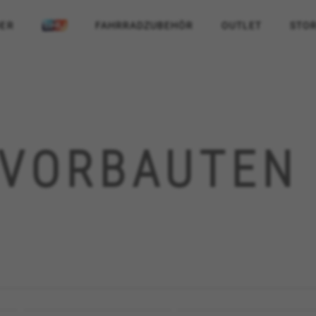
ER
FAHRRADZUBEHÖR
OUTLET
STOR
VORBAUTEN