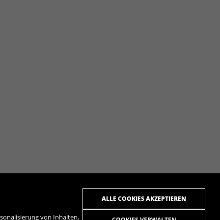
ALLE COOKIES AKZEPTIEREN
onalisierung von Inhalten,
COOKIES VERWALTEN