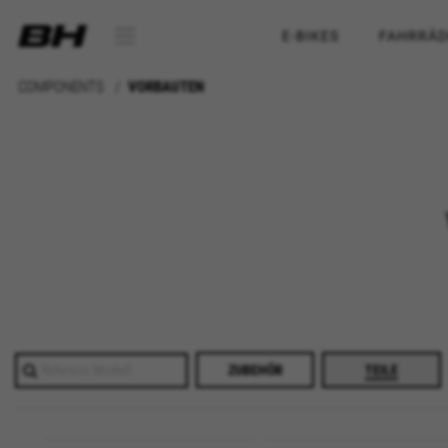
E-BIKES
FAHRRÄD
COMPONENTS
VORBAUTEN
ZUBEHÖR
TEILE