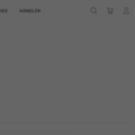
IES
HÄNDLER