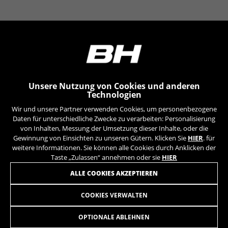
Unsere Nutzung von Cookies und anderen
Technologien
Wir und unsere Partner verwenden Cookies, um personenbezogene
Daten für unterschiedliche Zwecke zu verarbeiten: Personalisierung
von Inhalten, Messung der Umsetzung dieser Inhalte, oder die
Gewinnung von Einsichten zu unseren Gütern. Klicken Sie
HIER
. für
weitere Informationen. Sie können alle Cookies durch Anklicken der
Taste „Zulassen“ annehmen oder sie
HIER
MELDEN SIE SICH FÜR UNSEREN NEWSLETTER AN
ALLE COOKIES AKZEPTIEREN
COOKIES VERWALTEN
OPTIONALE ABLEHNEN