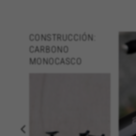
CONSTRUCCIÓN:
CARBONO
MONOCASCO