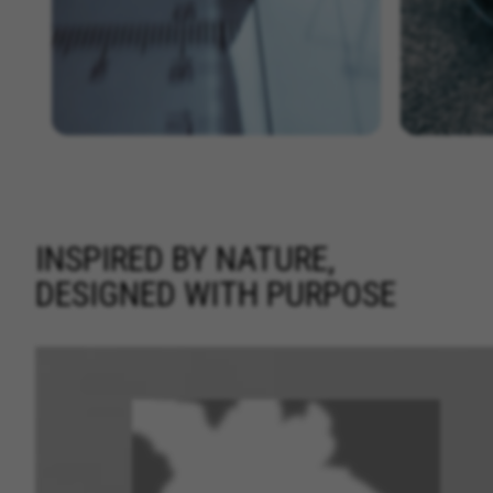
Puedes volver a consultar esta informació
INSPIRED BY NATURE,
DESIGNED WITH PURPOSE