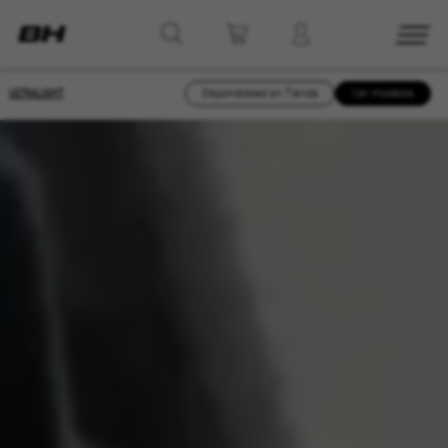
ULTRALIGHT
Disponibilidad en Tienda
Ver modelos