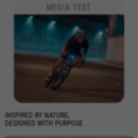
MEDIA TEST
INSPIRED BY NATURE,
DESIGNED WITH PURPOSE