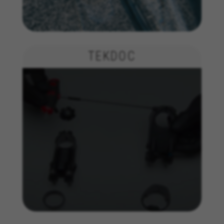
TEKDOC