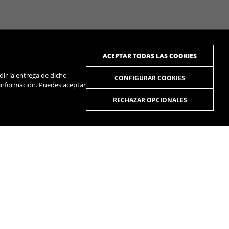
ACEPTAR TODAS LAS COOKIES
dir la entrega de dicho
CONFIGURAR COOKIES
 información. Puedes aceptar
RECHAZAR OPCIONALES
R
SPOTIFY