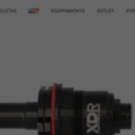
ICLETAS
EQUIPAMIENTO
OUTLET
STO