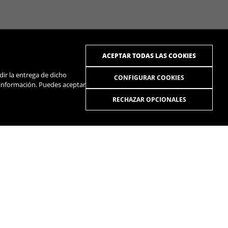
ACEPTAR TODAS LAS COOKIES
dir la entrega de dicho
CONFIGURAR COOKIES
 información. Puedes aceptar
RECHAZAR OPCIONALES
R
SPOTIFY