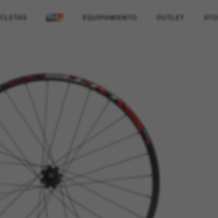
ICLETAS
EQUIPAMIENTO
OUTLET
STO